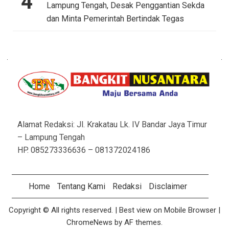
4
Lampung Tengah, Desak Penggantian Sekda
dan Minta Pemerintah Bertindak Tegas
Alamat Redaksi: Jl. Krakatau Lk. IV Bandar Jaya Timur
– Lampung Tengah
HP. 085273336636 – 081372024186
Home
Tentang Kami
Redaksi
Disclaimer
Copyright © All rights reserved.
| Best view on Mobile Browser |
ChromeNews
by AF themes.