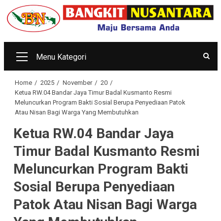
Skip
to
content
Menu Kategori
Primary
Menu
Home
2025
November
20
Ketua RW.04 Bandar Jaya Timur Badal Kusmanto Resmi
Meluncurkan Program Bakti Sosial Berupa Penyediaan Patok
Atau Nisan Bagi Warga Yang Membutuhkan
Ketua RW.04 Bandar Jaya
Timur Badal Kusmanto Resmi
Meluncurkan Program Bakti
Sosial Berupa Penyediaan
Patok Atau Nisan Bagi Warga