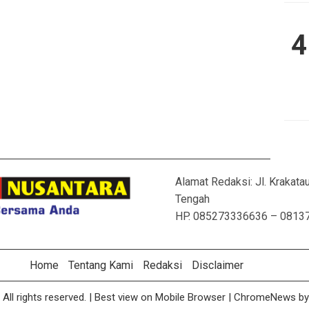
4
Alamat Redaksi: Jl. Krakat
Tengah
HP. 085273336636 – 0813
Home
Tentang Kami
Redaksi
Disclaimer
All rights reserved.
| Best view on Mobile Browser |
ChromeNews
by