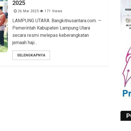
2025
26 Mei 2025
171 Views
LAMPUNG UTARA. Bangkitnusantara.com. —
Pemerintah Kabupaten Lampung Utara
secara resmi melepas keberangkatan
jemaah haji...
SELENGKAPNYA
P