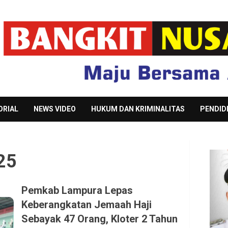
ORIAL
NEWS VIDEO
HUKUM DAN KRIMINALITAS
PENDID
25
Pemkab Lampura Lepas
Keberangkatan Jemaah Haji
Sebayak 47 Orang, Kloter 2 Tahun