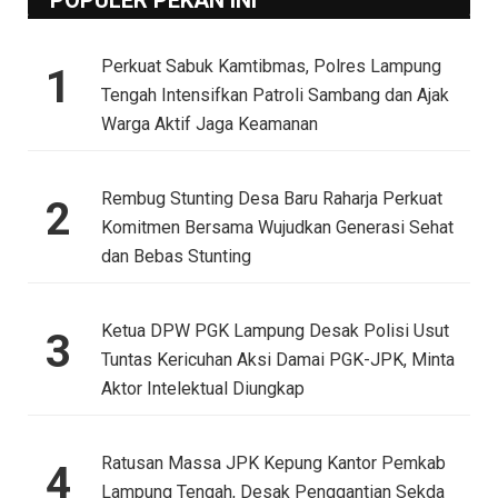
POPULER PEKAN INI
Perkuat Sabuk Kamtibmas, Polres Lampung
1
Tengah Intensifkan Patroli Sambang dan Ajak
Warga Aktif Jaga Keamanan
Rembug Stunting Desa Baru Raharja Perkuat
2
Komitmen Bersama Wujudkan Generasi Sehat
dan Bebas Stunting
Ketua DPW PGK Lampung Desak Polisi Usut
3
Tuntas Kericuhan Aksi Damai PGK-JPK, Minta
Aktor Intelektual Diungkap
Ratusan Massa JPK Kepung Kantor Pemkab
4
Lampung Tengah, Desak Penggantian Sekda