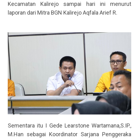
Kecamatan Kalirejo sampai hari ini menurut
laporan dari Mitra BGN Kalirejo Aqfala Arief R.
Sementara itu I Gede Learstone Wartamana,S.IP.,
M.Han sebagai Koordinator Sarjana Penggeraka