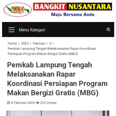
Skip
to
content
Menu Kategori
Primary
Menu
Home
2025
Februari
6
Pemkab Lampung Tengah Melaksanakan Rapar Koordinasi
Persiapan Program Makan Bergizi Gratis (MBG)
Pemkab Lampung Tengah
Melaksanakan Rapar
Koordinasi Persiapan Program
Makan Bergizi Gratis (MBG)
6 Februari 2025
223 Views