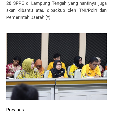
28 SPPG di Lampung Tengah yang nantinya juga
akan dibantu atau dibackup oleh TNI/Polri dan
Pemerintah Daerah.(*)
Continue
Previous