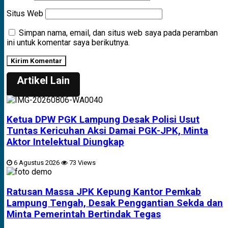
Situs Web
Simpan nama, email, dan situs web saya pada peramban
ini untuk komentar saya berikutnya.
Artikel Lain
Ketua DPW PGK Lampung Desak Polisi Usut
Tuntas Kericuhan Aksi Damai PGK-JPK, Minta
Aktor Intelektual Diungkap
6 Agustus 2026
73 Views
Ratusan Massa JPK Kepung Kantor Pemkab
Lampung Tengah, Desak Penggantian Sekda dan
Minta Pemerintah Bertindak Tegas