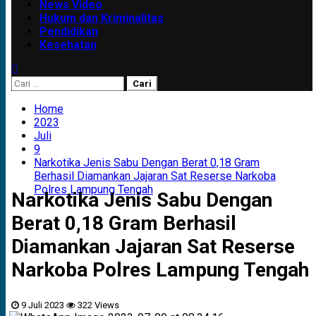
News Video
Hukum dan Kriminalitas
Pendidikan
Kesehatan
Cari
untuk:
Home
2023
Juli
9
Narkotika Jenis Sabu Dengan Berat 0,18 Gram
Berhasil Diamankan Jajaran Sat Reserse Narkoba
Polres Lampung Tengah
Narkotika Jenis Sabu Dengan
Berat 0,18 Gram Berhasil
Diamankan Jajaran Sat Reserse
Narkoba Polres Lampung Tengah
9 Juli 2023
322 Views