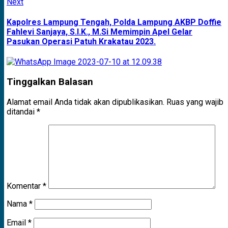
Next
Next
post:
Kapolres Lampung Tengah, Polda Lampung AKBP Doffie
Fahlevi Sanjaya, S.I.K., M.Si Memimpin Apel Gelar
Pasukan Operasi Patuh Krakatau 2023.
Tinggalkan Balasan
Alamat email Anda tidak akan dipublikasikan.
Ruas yang wajib
ditandai
*
Komentar
*
Nama
*
Email
*