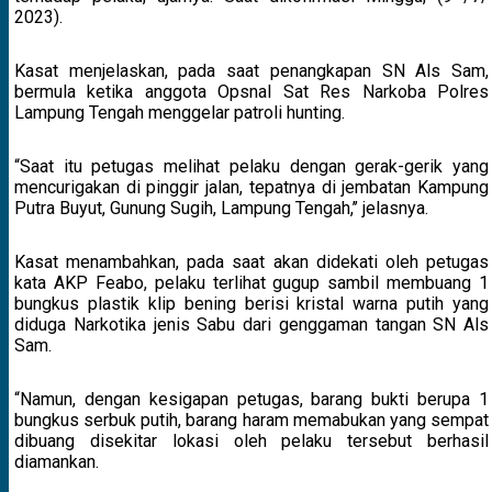
2023).
Kasat menjelaskan, pada saat penangkapan SN Als Sam,
bermula ketika anggota Opsnal Sat Res Narkoba Polres
Lampung Tengah menggelar patroli hunting.
“Saat itu petugas melihat pelaku dengan gerak-gerik yang
mencurigakan di pinggir jalan, tepatnya di jembatan Kampung
Putra Buyut, Gunung Sugih, Lampung Tengah,’’ jelasnya.
Kasat menambahkan, pada saat akan didekati oleh petugas
kata AKP Feabo, pelaku terlihat gugup sambil membuang 1
bungkus plastik klip bening berisi kristal warna putih yang
diduga Narkotika jenis Sabu dari genggaman tangan SN Als
Sam.
“Namun, dengan kesigapan petugas, barang bukti berupa 1
bungkus serbuk putih, barang haram memabukan yang sempat
dibuang disekitar lokasi oleh pelaku tersebut berhasil
diamankan.