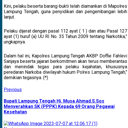
Kini, pelaku beserta barang-bukti telah diamankan di Mapolres
Lampung Tengah, guna penyidikan dan pengembangan lebih
lanjut.
Pelaku dijerat dengan pasal 112 ayat ( 1 ) dan atau Pasal 127
ayat (1) huruf (a) UU RI No. 35 Tahun 2009 tentang Narkotika,”
ungkapnya.
Dalam hal ini, Kapolres Lampung Tengah AKBP Doffie Fahlevi
Sanjaya beserta jajaran berkomitmen akan terus memberantas
dan menindak tegas para pelaku kejahatan, khususnya
peredaran Narkoba diwilayah hukum Polres Lampung Tengah,’’
demikian tegasnya. (*)
Continue
Previous
Previous
post:
Reading
Bupati Lampung Tengah Hi. Musa Ahmad.S.Sos
Menyerahkan SK (PPPK) Kepada 69 Orang Pegawai
Kesehatan