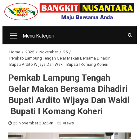
Skip
to
content
Menu Kategori
Primary
Menu
Home
2025
November
25
Pemkab Lampung Tengah Gelar Makan Bersama Dihadiri
Bupati Ardito Wijaya Dan Wakil Bupati I Komang Koheri
Pemkab Lampung Tengah
Gelar Makan Bersama Dihadiri
Bupati Ardito Wijaya Dan Wakil
Bupati I Komang Koheri
25 November 2025
153 Views