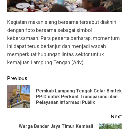
Kegiatan makan siang bersama tersebut diakhiri
dengan foto bersama sebagai simbol
kebersamaan. Para peserta berharap, momentum
ini dapat terus berlanjut dan menjadi wadah
memperkuat hubungan lintas sektor untuk
kemajuan Lampung Tengah.(Adv)
Continue
Previous
Reading
Pemkab Lampung Tengah Gelar Bimtek
Pre
PPID untuk Perkuat Transparansi dan
Pelayanan Informasi Publik
pos
Next
Warga Bandar Jaya Timur Kembali