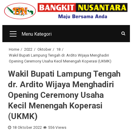
Skip
to
content
Menu Kategori
Primary
Menu
Home
2022
Oktober
18
Wakil Bupati Lampung Tengah dr. Ardito Wijaya Menghadiri
Opening Ceremony Usaha Kecil Menengah Koperasi (UKMK)
Wakil Bupati Lampung Tengah
dr. Ardito Wijaya Menghadiri
Opening Ceremony Usaha
Kecil Menengah Koperasi
(UKMK)
18 Oktober 2022
556 Views