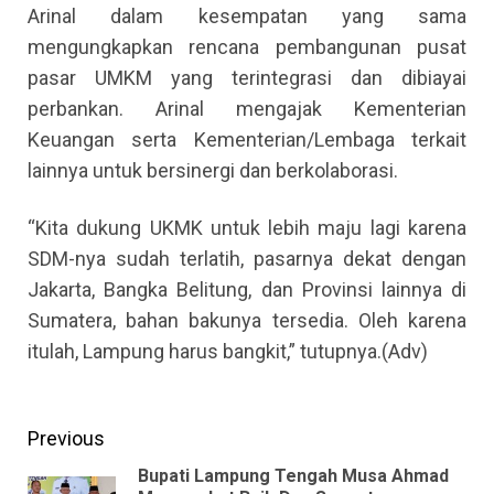
Arinal dalam kesempatan yang sama
mengungkapkan rencana pembangunan pusat
pasar UMKM yang terintegrasi dan dibiayai
perbankan. Arinal mengajak Kementerian
Keuangan serta Kementerian/Lembaga terkait
lainnya untuk bersinergi dan berkolaborasi.
“Kita dukung UKMK untuk lebih maju lagi karena
SDM-nya sudah terlatih, pasarnya dekat dengan
Jakarta, Bangka Belitung, dan Provinsi lainnya di
Sumatera, bahan bakunya tersedia. Oleh karena
itulah, Lampung harus bangkit,” tutupnya.(Adv)
Continue
Previous
Reading
Bupati Lampung Tengah Musa Ahmad