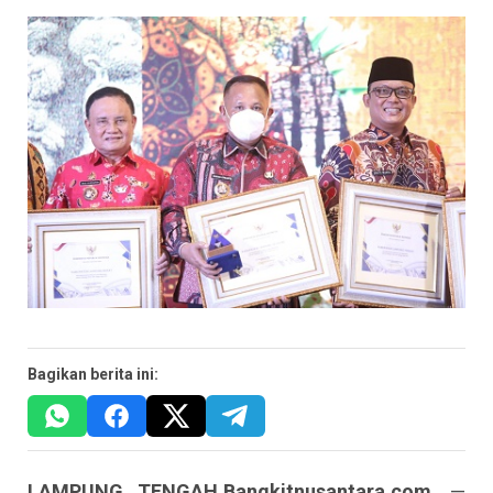
Bagikan berita ini:
LAMPUNG TENGAH.
Bangkitnusantara
.com.
—