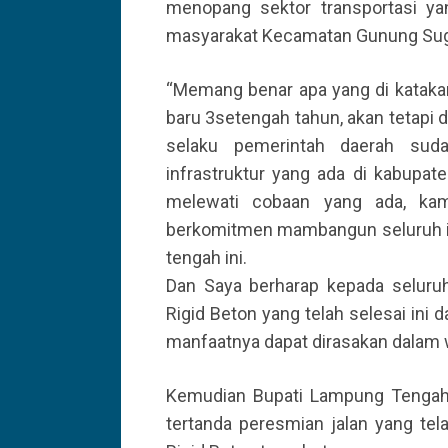
menopang sektor transportasi y
masyarakat Kecamatan Gunung Sugih
“Memang benar apa yang di kataka
baru 3setengah tahun, akan tetapi
selaku pemerintah daerah su
infrastruktur yang ada di kabupa
melewati cobaan yang ada, kam
berkomitmen mambangun seluruh in
tengah ini.
Dan Saya berharap kepada seluruh
Rigid Beton yang telah selesai ini d
manfaatnya dapat dirasakan dalam w
Kemudian Bupati Lampung Tenga
tertanda peresmian jalan yang tel