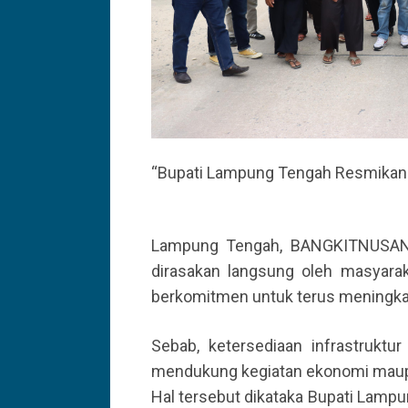
“Bupati Lampung Tengah Resmikan Ja
Lampung Tengah, BANGKITNUSAN
dirasakan langsung oleh masyara
berkomitmen untuk terus meningka
Sebab, ketersediaan infrastruktu
mendukung kegiatan ekonomi maup
Hal tersebut dikataka Bupati Lamp