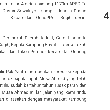
ngan Lebar 4m dan panjang 1170m APBD Ta
 Dusun Sriwaluyo I sampai dengan Dusun
4
Ilir Kecamatan GunuPPng Sugih senin,
 Perangkat Daerah terkait, Camat beserta
ih, Kepala Kampung Buyut Ilir serta Tokoh
rakat dan Tokoh Pemuda kecamatan Gunung
lir Pak Yanto memberikan apresiasi kepada
untuk bapak bupati Musa Ahmad yang telah
ilir. sudah bertahun tahun rusak parah dan
 Musa Ahmad ini lah jalan yang kami rindu
dan di rasakan dengan masyarakat kampung