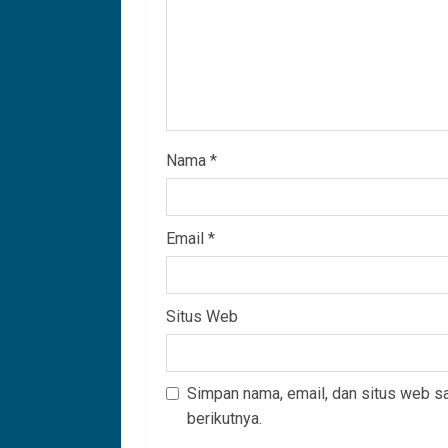
Nama
*
Email
*
Situs Web
Simpan nama, email, dan situs web s
berikutnya.