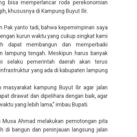
ang bisa memperlancar roda perekonomian
, khususnya di Kampung Buyut Ilir.
n Pak yanto tadi, bahwa kepemimpinan saya
 dengan kurun waktu yang cukup singkat kami
dah dapat membangun dan memperbaiki
ten lampung tengah. Meskipun harus banyak
i selaku pemerintah daerah akan terus
frastruktur yang ada di kabupaten lampung
 masyarakat kampung Buyut Ilir agar jalan
apat dirawat dan dipelihara dengan baik, agar
aktu yang lebih lama,” imbau Bupati.
h Musa Ahmad melakukan pemotongan pita
ah di bangun dan peninjauan langsung jalan