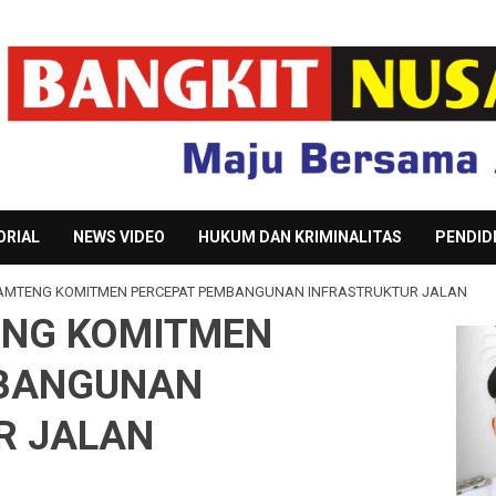
ORIAL
NEWS VIDEO
HUKUM DAN KRIMINALITAS
PENDID
AMTENG KOMITMEN PERCEPAT PEMBANGUNAN INFRASTRUKTUR JALAN
ENG KOMITMEN
MBANGUNAN
R JALAN