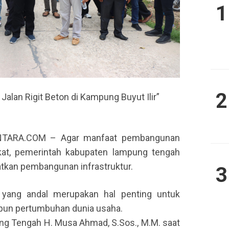
1
2
lan Rigit Beton di Kampung Buyut Ilir”
TARA.COM – Agar manfaat pembangunan
kat, pemerintah kabupaten lampung tengah
tkan pembangunan infrastruktur.
3
r yang andal merupakan hal penting untuk
un pertumbuhan dunia usaha.
ung Tengah H. Musa Ahmad, S.Sos., M.M. saat