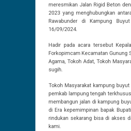
meresmikan Jalan Rigid Beton de
2023 yang menghubungkan antara
Rawabunder di Kampung Buyut 
16/09/2024.
Hadir pada acara tersebut Kepala
Forkopimcam Kecamatan Gunung Sug
Agama, Tokoh Adat, Tokoh Masya
sugih.
Tokoh Masyarakat kampung buyut i
pemkab lampung tengah terkhusus 
membangun jalan di kampung buyut 
di Era kepemimpinan bapak Bupati
rindukan sekarang bisa di akses 
kami.