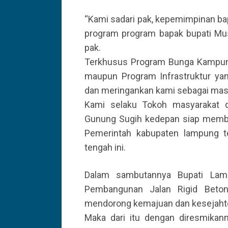
“Kami sadari pak, kepemimpinan bap
program program bapak bupati Mu
pak.
Terkhusus Program Bunga Kampung
maupun Program Infrastruktur ya
dan meringankan kami sebagai masy
Kami selaku Tokoh masyarakat 
Gunung Sugih kedepan siap memb
Pemerintah kabupaten lampung 
tengah ini.
Dalam sambutannya Bupati La
Pembangunan Jalan Rigid Beton 
mendorong kemajuan dan kesejaht
Maka dari itu dengan diresmikann