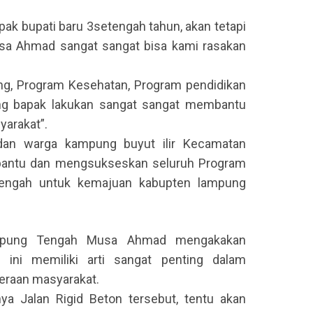
ak bupati baru 3setengah tahun, akan tetapi
sa Ahmad sangat sangat bisa kami rasakan
, Program Kesehatan, Program pendidikan
ng bapak lakukan sangat sangat membantu
arakat”.
dan warga kampung buyut ilir Kecamatan
antu dan mengsukseskan seluruh Program
tengah untuk kemajuan kabupten lampung
mpung Tengah Musa Ahmad mengakakan
ini memiliki arti sangat penting dalam
eraan masyarakat.
ya Jalan Rigid Beton tersebut, tentu akan